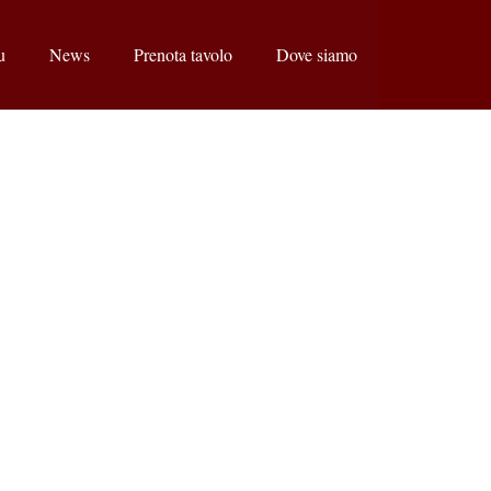
u
News
Prenota tavolo
Dove siamo