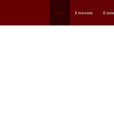
Home
Il ristorante
Il men