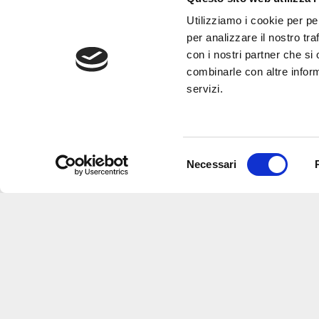
Utilizziamo i cookie per pe
per analizzare il nostro tra
con i nostri partner che si
combinarle con altre inform
servizi.
Selezione
Necessari
del
consenso